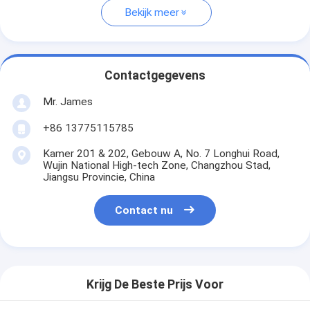
Bekijk meer
Contactgegevens
Mr. James
+86 13775115785
Kamer 201 & 202, Gebouw A, No. 7 Longhui Road,
Wujin National High-tech Zone, Changzhou Stad,
Jiangsu Provincie, China
Contact nu
Krijg De Beste Prijs Voor