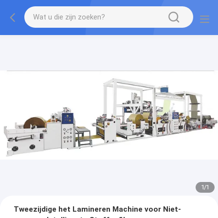
1
/
1
Tweezijdige het Lamineren Machine voor Niet-