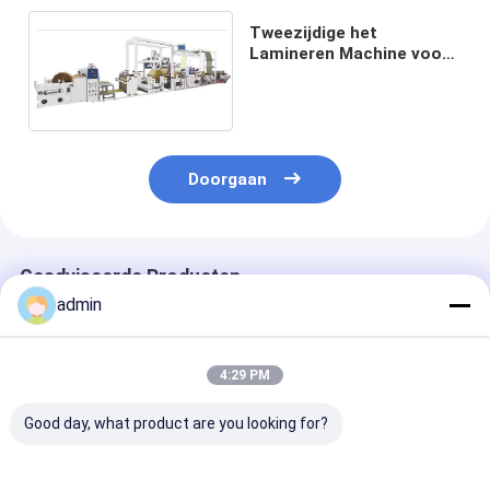
Tweezijdige het
Lamineren Machine voor
Niet-geweven Intelligente
Stoffenfilm
Doorgaan
Geadviseerde Producten
admin
4:29 PM
Good day, what product are you looking for?