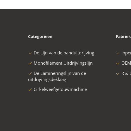
Categorieën
Fabriek
De Lijn van de banduitdrijving
lope
Monofilament Uitdrijvingslijn
OEM
De Lamineringslijn van de
R & 
uitdrijvingsdeklaag
Cirkelweefgetouwmachine