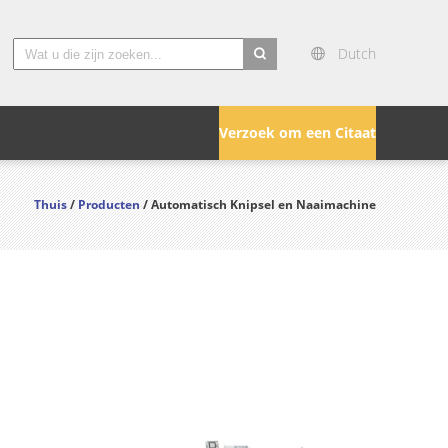
Dutch
search
Verzoek om een Citaat
Thuis
/
Producten
/ Automatisch Knipsel en Naaimachine