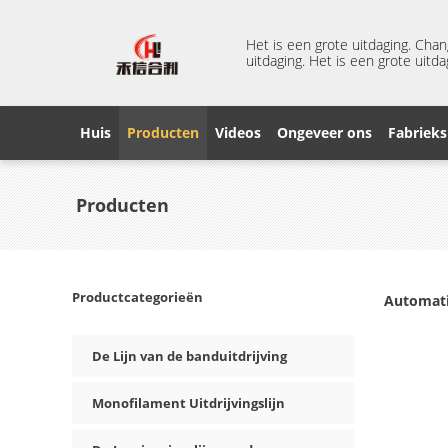
Het is een grote uitdaging. Cha
uitdaging. Het is een grote uitda
Huis
Producten
Videos
Ongeveer ons
Fabrieks
Producten
Productcategorieën
Automati
De Lijn van de banduitdrijving
Monofilament Uitdrijvingslijn