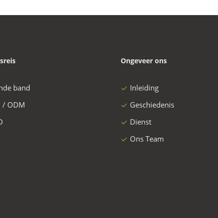
sreis
Ongeveer ons
nde band
Inleiding
 / ODM
Geschiedenis
D
Dienst
Ons Team