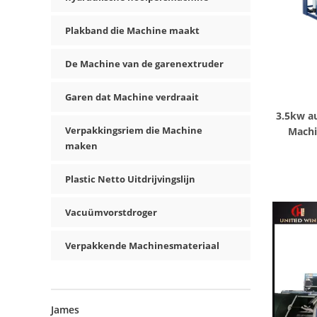
Plakband die Machine maakt
De Machine van de garenextruder
Garen dat Machine verdraait
3.5kw au
Verpakkingsriem die Machine
Machi
maken
Plastic Netto Uitdrijvingslijn
Vacuümvorstdroger
Verpakkende Machinesmateriaal
James