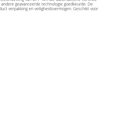
e en andere geavanceerde technologie goedkeurde. De
duct verpakking en veiligheidsvermogen. Geschikt voor