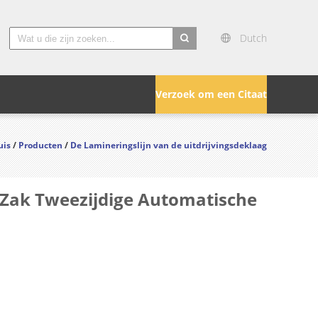
Dutch
search
Verzoek om een Citaat
uis
/
Producten
/
De Lamineringslijn van de uitdrijvingsdeklaag
 Zak Tweezijdige Automatische