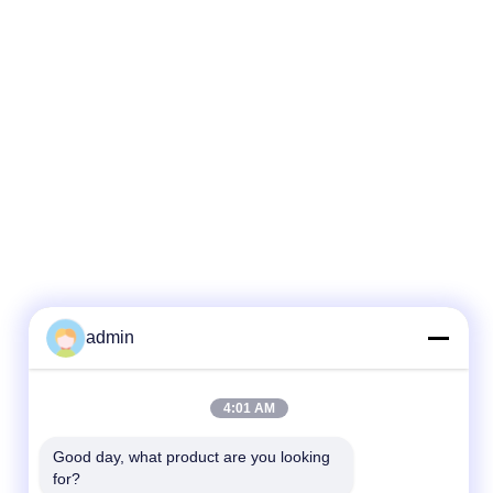
admin
4:01 AM
Good day, what product are you looking 
for?