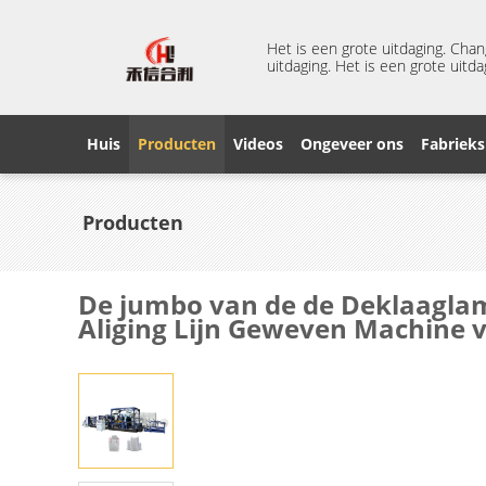
Het is een grote uitdaging. Cha
uitdaging. Het is een grote uitda
Huis
Producten
Videos
Ongeveer ons
Fabrieks
Producten
De jumbo van de de Deklaaglam
Aliging Lijn Geweven Machine 