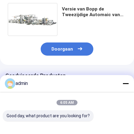
Versie van Bopp de
Tweezijdige Automaic van
Machine 1650mm 150kg/H
van de Samenstellingsfilm
Doorgaan
Geadviseerde Producten
admin
6:05 AM
Good day, what product are you looking for?