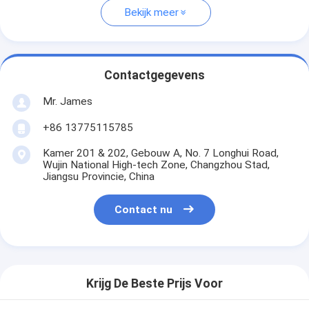
Bekijk meer
Contactgegevens
Mr. James
+86 13775115785
Kamer 201 & 202, Gebouw A, No. 7 Longhui Road,
Wujin National High-tech Zone, Changzhou Stad,
Jiangsu Provincie, China
Contact nu
Krijg De Beste Prijs Voor