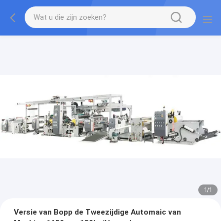
1
/
1
Versie van Bopp de Tweezijdige Automaic van