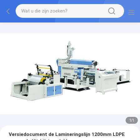
1
/
1
Versiedocument de Lamineringslijn 1200mm LDPE