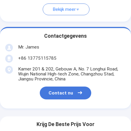
Bekijk meer
Contactgegevens
Mr. James
+86 13775115785
Kamer 201 & 202, Gebouw A, No. 7 Longhui Road,
Wujin National High-tech Zone, Changzhou Stad,
Jiangsu Provincie, China
Contact nu
Krijg De Beste Prijs Voor