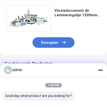
Versiedocument de
Lamineringslijn 1200mm
LDPE pp van de
Uitdrijvingsdeklaag
Doorgaan
Geadviseerde Producten
admin
7:29 PM
Good day, what product are you looking for?