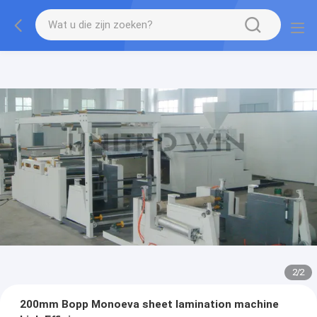
2
/
2
200mm Bopp Monoeva sheet lamination machine