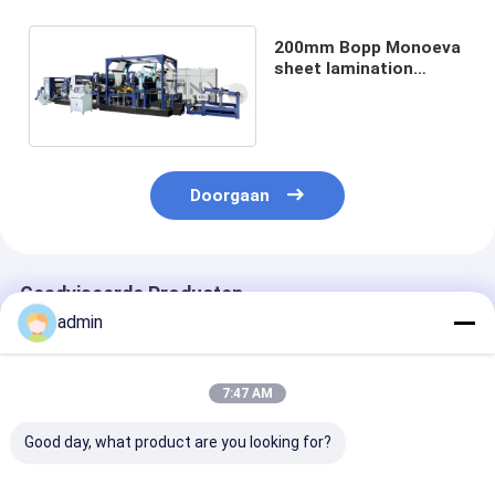
200mm Bopp Monoeva
sheet lamination
machine high
Efficiency
Doorgaan
Geadviseerde Producten
admin
7:47 AM
Good day, what product are you looking for?