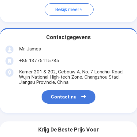
Bekijk meer
Contactgegevens
Mr. James
+86 13775115785
Kamer 201 & 202, Gebouw A, No. 7 Longhui Road,
Wujin National High-tech Zone, Changzhou Stad,
Jiangsu Provincie, China
Contact nu
Krijg De Beste Prijs Voor