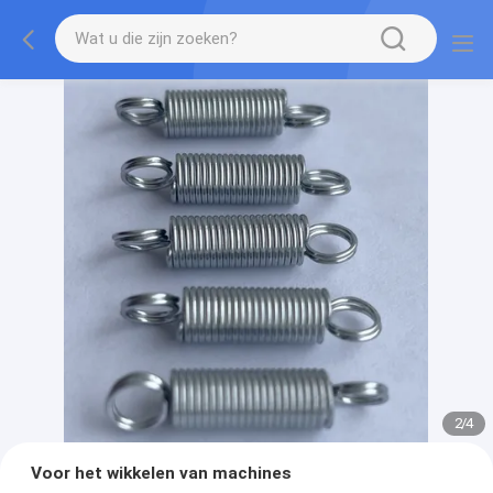
2
/
4
Voor het wikkelen van machines