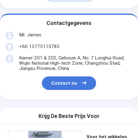
Contactgegevens
Mr. James
+86 13775115785
Kamer 201 & 202, Gebouw A, No. 7 Longhui Road,
Wujin National High-tech Zone, Changzhou Stad,
Jiangsu Provincie, China
Contact nu
Krijg De Beste Prijs Voor
Voor het wikkelen