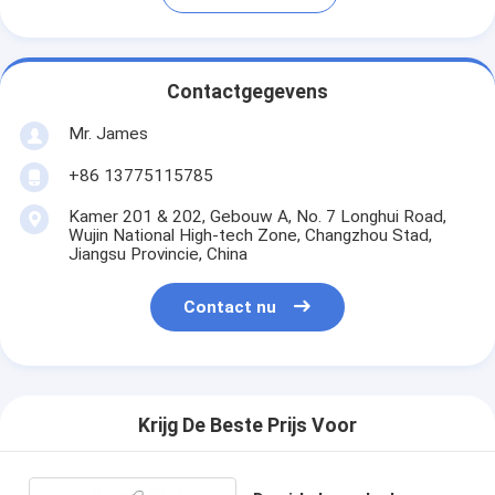
Contactgegevens
Mr. James
+86 13775115785
Kamer 201 & 202, Gebouw A, No. 7 Longhui Road,
Wujin National High-tech Zone, Changzhou Stad,
Jiangsu Provincie, China
Contact nu
Krijg De Beste Prijs Voor