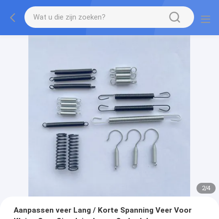
2
/
4
Aanpassen veer Lang / Korte Spanning Veer Voor