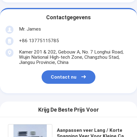
Contactgegevens
Mr. James
+86 13775115785
Kamer 201 & 202, Gebouw A, No. 7 Longhui Road,
Wujin National High-tech Zone, Changzhou Stad,
Jiangsu Provincie, China
Contact nu
Krijg De Beste Prijs Voor
Aanpassen veer Lang / Korte
Spanning Veer Voor Kleine Cam