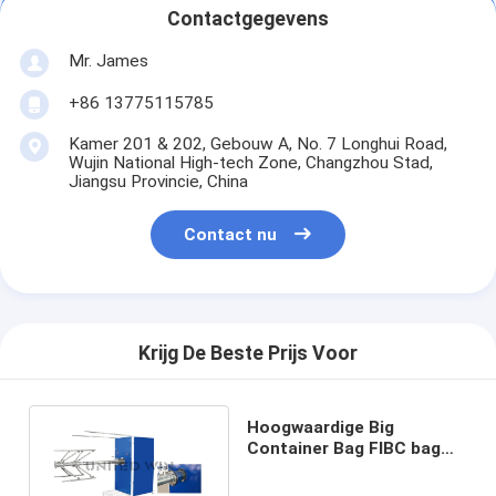
Contactgegevens
Mr. James
+86 13775115785
Kamer 201 & 202, Gebouw A, No. 7 Longhui Road,
Wujin National High-tech Zone, Changzhou Stad,
Jiangsu Provincie, China
Contact nu
Krijg De Beste Prijs Voor
Hoogwaardige Big
Container Bag FIBC bag
Making Machine Glue Liner
Machine 2.2kw