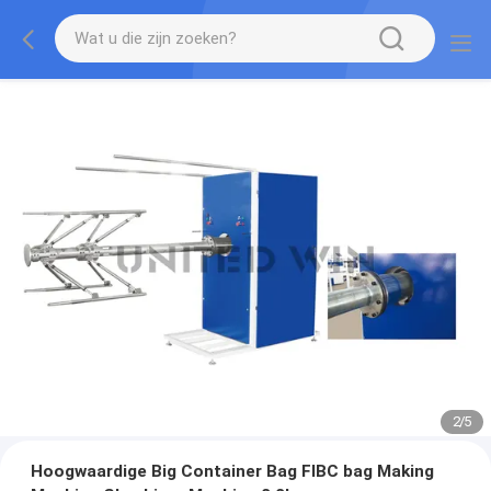
2
/
5
Hoogwaardige Big Container Bag FIBC bag Making