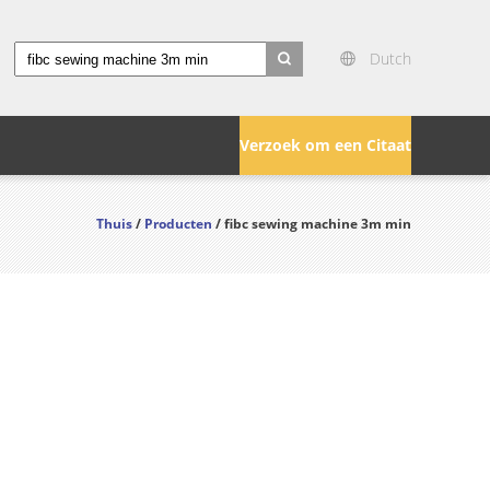
Dutch
search
Verzoek om een Citaat
Thuis
/
Producten
/ fibc sewing machine 3m min