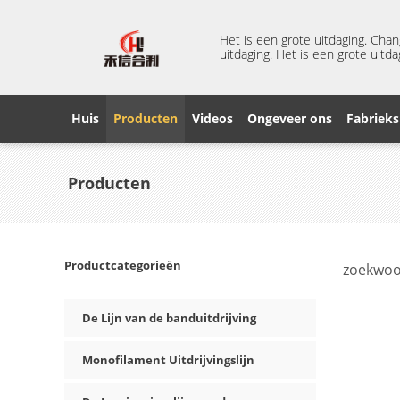
Het is een grote uitdaging. Cha
uitdaging. Het is een grote uitda
Huis
Producten
Videos
Ongeveer ons
Fabrieks
Producten
Productcategorieën
zoekwoo
De Lijn van de banduitdrijving
Monofilament Uitdrijvingslijn