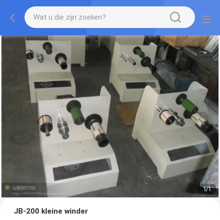
1
/
1
JB-200 kleine winder