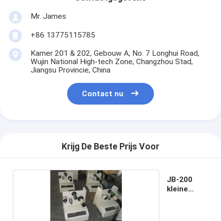
Mr. James
+86 13775115785
Kamer 201 & 202, Gebouw A, No. 7 Longhui Road,
Wujin National High-tech Zone, Changzhou Stad,
Jiangsu Provincie, China
Contact nu
Krijg De Beste Prijs Voor
JB-200
kleine
winder