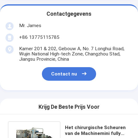
Contactgegevens
Mr. James
+86 13775115785
Kamer 201 & 202, Gebouw A, No. 7 Longhui Road,
Wujin National High-tech Zone, Changzhou Stad,
Jiangsu Provincie, China
Contact nu
Krijg De Beste Prijs Voor
Het chirurgische Scheuren
van de Machinemini fully