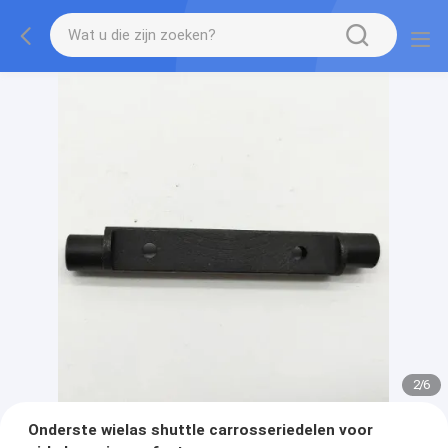
2
/
6
Onderste wielas shuttle carrosseriedelen voor