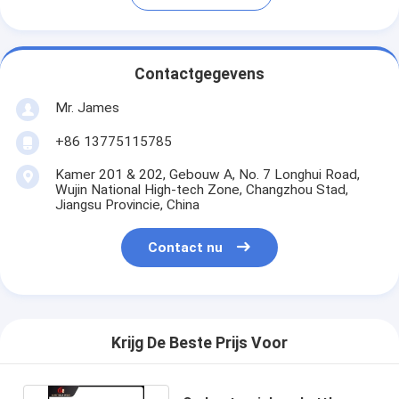
Contactgegevens
Mr. James
+86 13775115785
Kamer 201 & 202, Gebouw A, No. 7 Longhui Road,
Wujin National High-tech Zone, Changzhou Stad,
Jiangsu Provincie, China
Contact nu
Krijg De Beste Prijs Voor