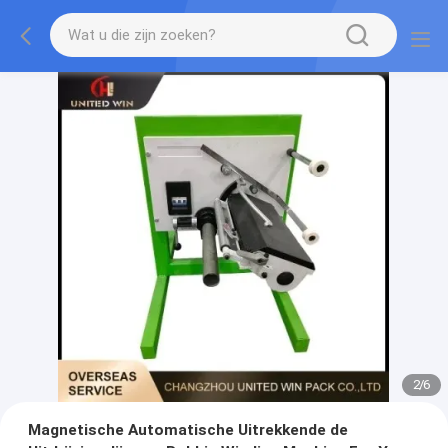
2
/
6
Magnetische Automatische Uitrekkende de