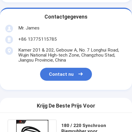
Contactgegevens
Mr. James
+86 13775115785
Kamer 201 & 202, Gebouw A, No. 7 Longhui Road,
Wujin National High-tech Zone, Changzhou Stad,
Jiangsu Provincie, China
Contact nu
Krijg De Beste Prijs Voor
180 / 220 Synchroon
Riemrubber voor