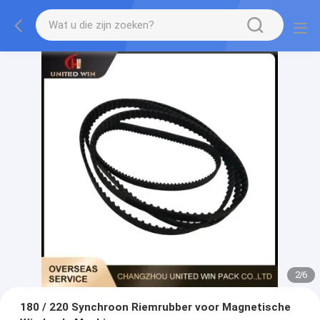
2
/
6
180 / 220 Synchroon Riemrubber voor Magnetische