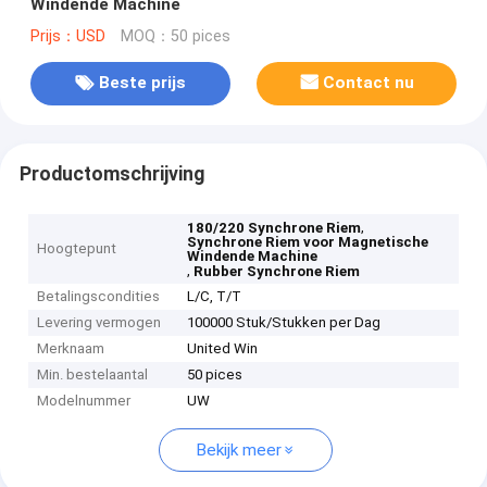
Windende Machine
Prijs：USD
MOQ：50 pices
Beste prijs
Contact nu
Productomschrijving
,
180/220 Synchrone Riem
Synchrone Riem voor Magnetische
Hoogtepunt
Windende Machine
,
Rubber Synchrone Riem
Betalingscondities
L/C, T/T
Levering vermogen
100000 Stuk/Stukken per Dag
Merknaam
United Win
Min. bestelaantal
50 pices
Modelnummer
UW
Bekijk meer