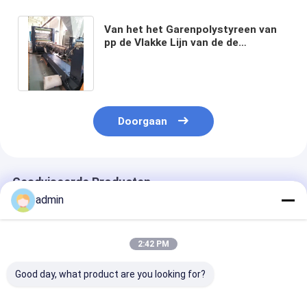
Van het het Garenpolystyreen van
pp de Vlakke Lijn van de de
Banduitdrijving voor Plastiek
Geweven Zak 140kg/H 100r/Min
Doorgaan
Geadviseerde Producten
admin
2:42 PM
Good day, what product are you looking for?