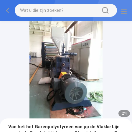
2
/
4
Van het het Garenpolystyreen van pp de Vlakke Lijn