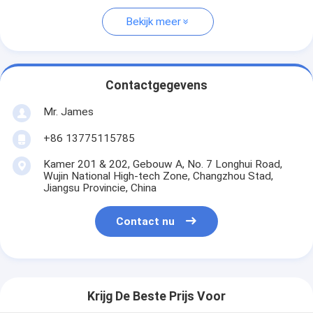
Bekijk meer
Contactgegevens
Mr. James
+86 13775115785
Kamer 201 & 202, Gebouw A, No. 7 Longhui Road,
Wujin National High-tech Zone, Changzhou Stad,
Jiangsu Provincie, China
Contact nu
Krijg De Beste Prijs Voor