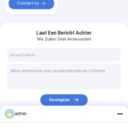
Contact nu
Laat Een Bericht Achter
We Zullen Snel Antwoorden
Doorgaan
admin
Onze Categorieën