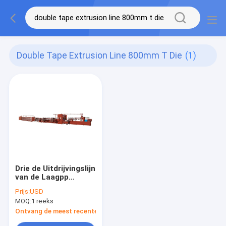
Double Tape Extrusion Line 800mm T Die
(1)
Drie de Uitdrijvingslijn
van de Laagpp
Plakband voor Mesh
Prijs:
USD
Bag Strap 800mm
MOQ:
1 reeks
Ontvang de meest recente Prijs