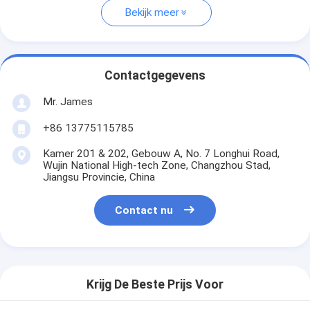
Bekijk meer
Contactgegevens
Mr. James
+86 13775115785
Kamer 201 & 202, Gebouw A, No. 7 Longhui Road,
Wujin National High-tech Zone, Changzhou Stad,
Jiangsu Provincie, China
Contact nu
Krijg De Beste Prijs Voor