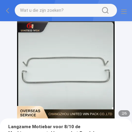
2
/
6
Langzame Motiebar voor 8/10 de