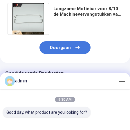
Langzame Motiebar voor 8/10
de Machinevervangstukken van
het Pendel Cirkelweefgetouw
Doorgaan
Geadviseerde Producten
admin
9:30 AM
Good day, what product are you looking for?