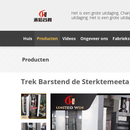
Het is een grote uitdaging. Cha
uitdaging. Het is een grote uitda
Huis
Producten
Videos
Ongeveer ons
Fabrieks
Producten
Trek Barstend de Sterktemeeta