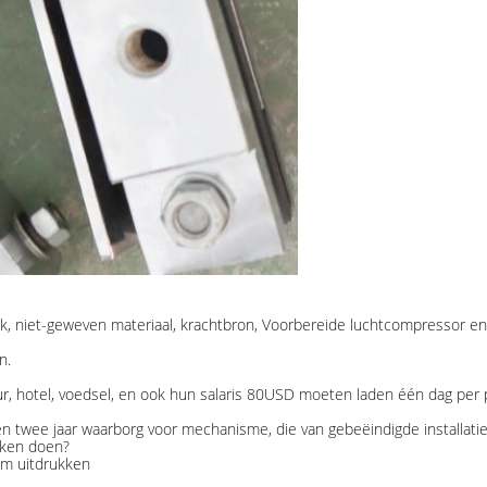
k, niet-geweven materiaal, krachtbron, Voorbereide luchtcompressor en
n.
ur, hotel, voedsel, en ook hun salaris 80USD moeten laden één dag per
en twee jaar waarborg voor mechanisme, die van gebeëindigde installati
oken doen?
tum uitdrukken