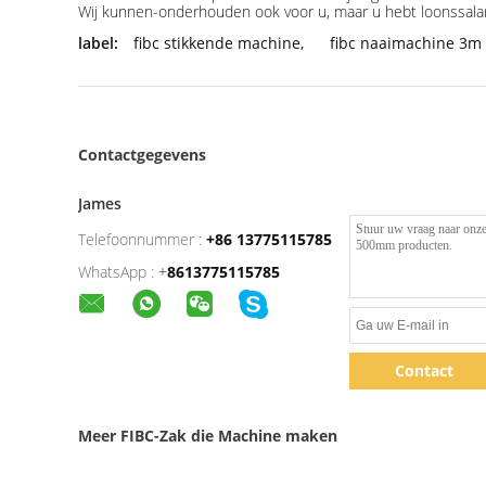
Wij kunnen-onderhouden ook voor u, maar u hebt loonssalar
label:
fibc stikkende machine
,
fibc naaimachine 3m
Contactgegevens
James
Telefoonnummer :
+86 13775115785
WhatsApp :
+
8613775115785
Contact
Meer FIBC-Zak die Machine maken