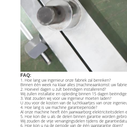
FAQ:
1. Hoe lang uw ingenieur onze fabriek zal bereiken?
Binnen één week na klaar alles (machineaankomst uw fabrie
2. Hoeveel dagen u zult beëindigen installerend?
Wij zullen installatie en opleiding binnen 15 dagen beëindige
3. Wat zouden wij voor uw ingenieur moeten laden?
U zou voor de kosten van de luchtkaartjes van onze ingenie
4. Hoe lang is uw machine garantieperiode?
Al onze machine heeft één jaarwaarborg elektriciteitsdelen 
5. Hoe kon die u als de delen binnen garantie worden gebr
Wij zouden de vrije vervangingsdelen tijdens de garantieda
6. Hoe kon u na de periode van de één jaargarantie doen?