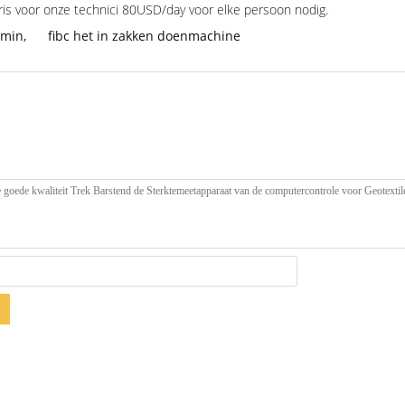
is voor onze technici 80USD/day voor elke persoon nodig.
 min
,
fibc het in zakken doenmachine