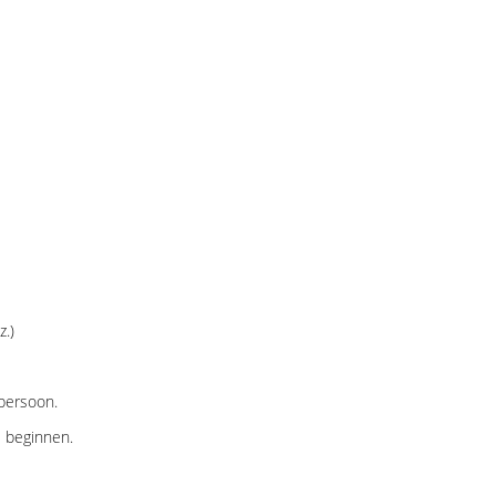
z.)
 persoon.
e beginnen.