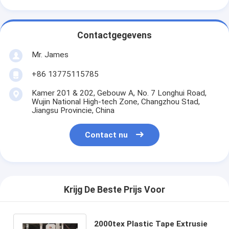
Contactgegevens
Mr. James
+86 13775115785
Kamer 201 & 202, Gebouw A, No. 7 Longhui Road,
Wujin National High-tech Zone, Changzhou Stad,
Jiangsu Provincie, China
Contact nu
Krijg De Beste Prijs Voor
2000tex Plastic Tape Extrusie