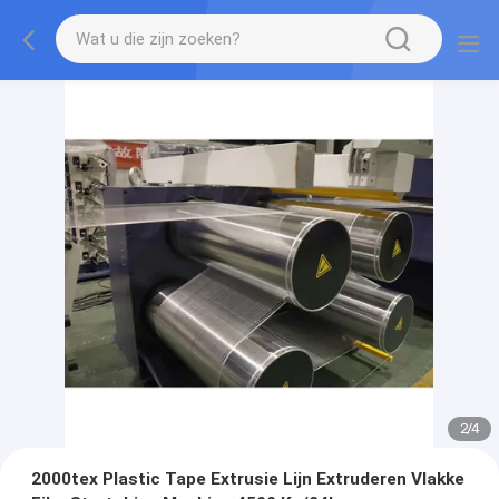
2
/
4
2000tex Plastic Tape Extrusie Lijn Extruderen Vlakke