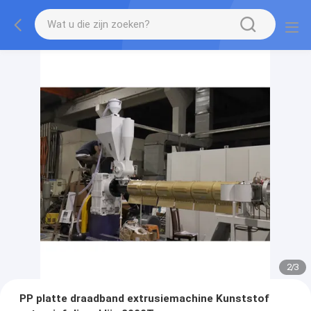
2
/
3
PP platte draadband extrusiemachine Kunststof