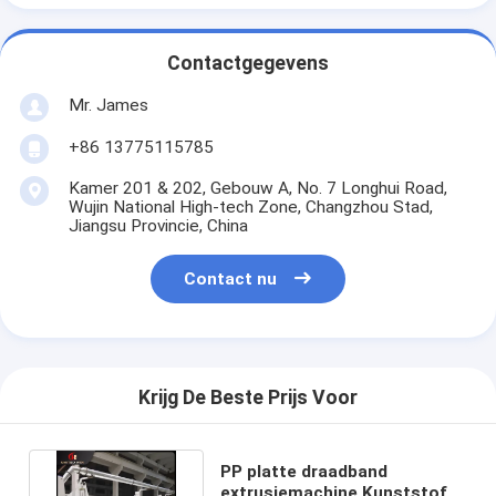
Contactgegevens
Mr. James
+86 13775115785
Kamer 201 & 202, Gebouw A, No. 7 Longhui Road,
Wujin National High-tech Zone, Changzhou Stad,
Jiangsu Provincie, China
Contact nu
Krijg De Beste Prijs Voor
PP platte draadband
extrusiemachine Kunststof