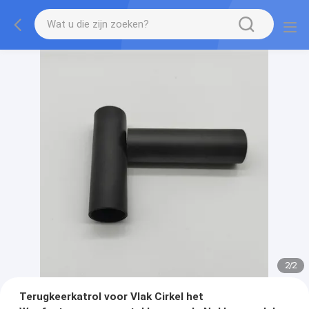
2
/
2
Terugkeerkatrol voor Vlak Cirkel het