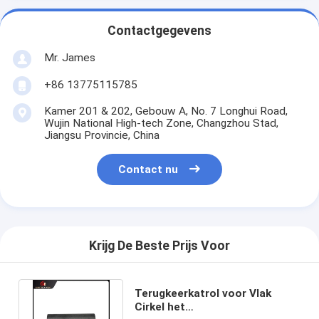
Contactgegevens
Mr. James
+86 13775115785
Kamer 201 & 202, Gebouw A, No. 7 Longhui Road,
Wujin National High-tech Zone, Changzhou Stad,
Jiangsu Provincie, China
Contact nu
Krijg De Beste Prijs Voor
Terugkeerkatrol voor Vlak
Cirkel het