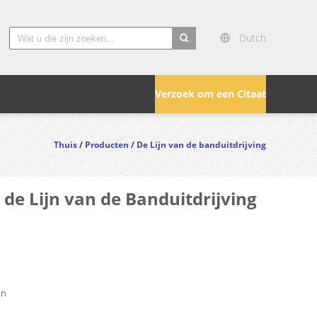
Dutch
search
Verzoek om een Citaat
Thuis
/
Producten
/
De Lijn van de banduitdrijving
de Lijn van de Banduitdrijving
in