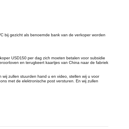
/C bij gezicht als benoemde bank van de verkoper worden
u de koper USD150 per dag zich moeten betalen voor subsidie
 veroorloven en terugkeert kaartjes van China naar de fabriek
wij zullen stuurden hand u en video, stellen wij u voor
ons met de elektronische post versturen. En wij zullen