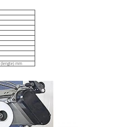
 (lengte) mm