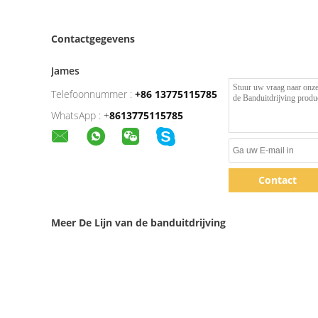
Contactgegevens
James
Telefoonnummer :
+86 13775115785
WhatsApp :
+
8613775115785
Contact
Meer De Lijn van de banduitdrijving