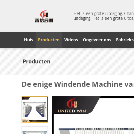
Het is een grote uitdaging. Cha
uitdaging. Het is een grote uitda
Huis
Producten
Videos
Ongeveer ons
Fabrieks
Producten
De enige Windende Machine van 