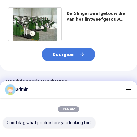
De Slingerweefgetouw die
van het lintweefgetouw
Machine voor
Containerzakken maken
Doorgaan
Geadviseerde Producten
admin
3:46 AM
Good day, what product are you looking for?