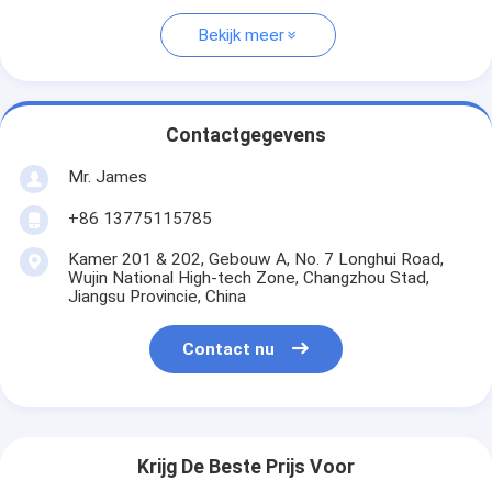
Bekijk meer
Contactgegevens
Mr. James
+86 13775115785
Kamer 201 & 202, Gebouw A, No. 7 Longhui Road,
Wujin National High-tech Zone, Changzhou Stad,
Jiangsu Provincie, China
Contact nu
Krijg De Beste Prijs Voor