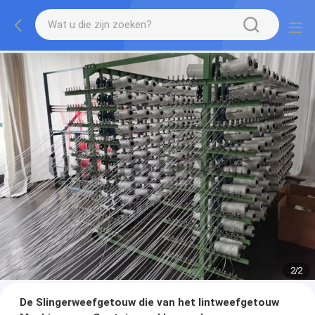
2
/
2
De Slingerweefgetouw die van het lintweefgetouw