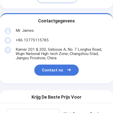
Contactgegevens
Mr. James
+86 13775115785
Kamer 201 & 202, Gebouw A, No. 7 Longhui Road,
Wujin National High-tech Zone, Changzhou Stad,
Jiangsu Provincie, China
Contact nu
Krijg De Beste Prijs Voor