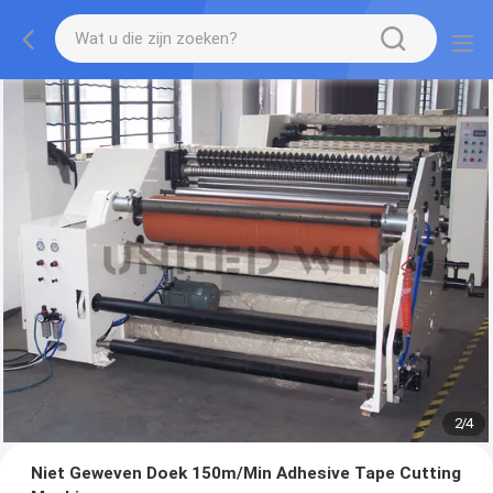
2
/
4
Niet Geweven Doek 150m/Min Adhesive Tape Cutting