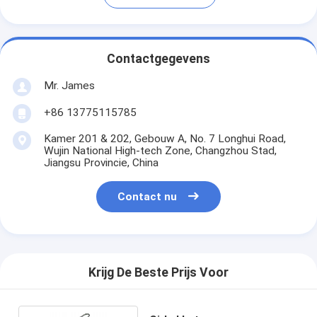
Contactgegevens
Mr. James
+86 13775115785
Kamer 201 & 202, Gebouw A, No. 7 Longhui Road,
Wujin National High-tech Zone, Changzhou Stad,
Jiangsu Provincie, China
Contact nu
Krijg De Beste Prijs Voor