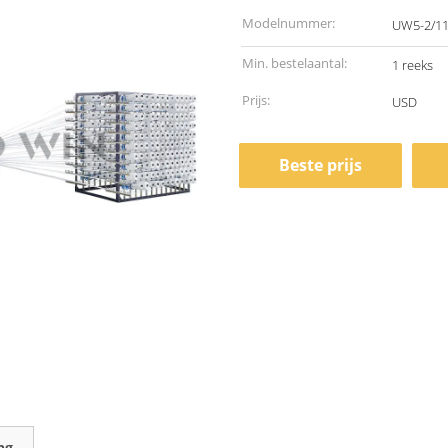
Modelnummer:
UW5-2/11
Min. bestelaantal:
1 reeks
Prijs:
USD
Beste prijs
ng