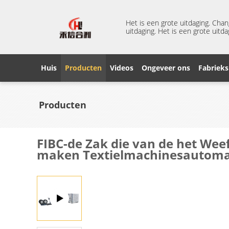
Het is een grote uitdaging. Cha
uitdaging. Het is een grote uitda
Huis
Producten
Videos
Ongeveer ons
Fabrieks
Producten
FIBC-de Zak die van de het Wee
maken Textielmachinesautoma