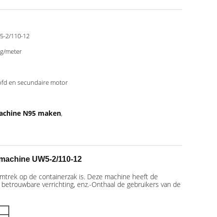
-2/110-12
g/meter
fd en secundaire motor
Machine N95 maken
,
 machine UW5-2/110-12
mtrek op de containerzak is. Deze machine heeft de
en betrouwbare verrichting, enz.-Onthaal de gebruikers van de