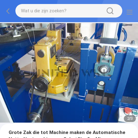
2
/
3
Grote Zak die tot Machine maken de Automatische