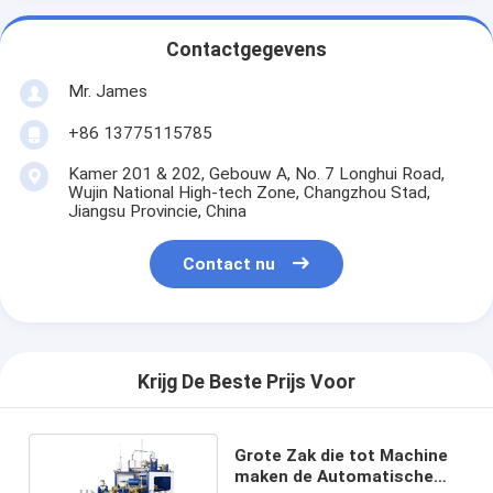
Contactgegevens
Mr. James
+86 13775115785
Kamer 201 & 202, Gebouw A, No. 7 Longhui Road,
Wujin National High-tech Zone, Changzhou Stad,
Jiangsu Provincie, China
Contact nu
Krijg De Beste Prijs Voor
Grote Zak die tot Machine
maken de Automatische