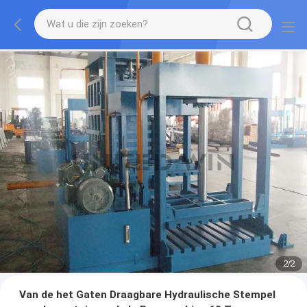
2
/
2
Van de het Gaten Draagbare Hydraulische Stempel