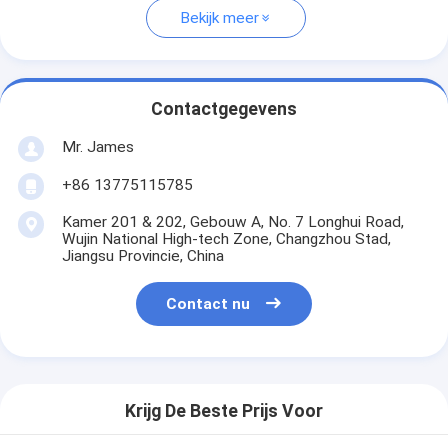
Bekijk meer
Contactgegevens
Mr. James
+86 13775115785
Kamer 201 & 202, Gebouw A, No. 7 Longhui Road,
Wujin National High-tech Zone, Changzhou Stad,
Jiangsu Provincie, China
Contact nu
Krijg De Beste Prijs Voor