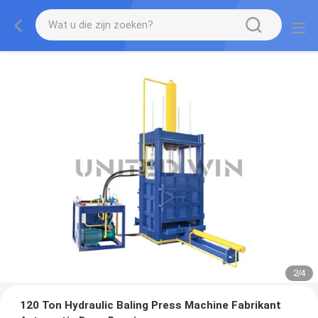
2
/
4
120 Ton Hydraulic Baling Press Machine Fabrikant