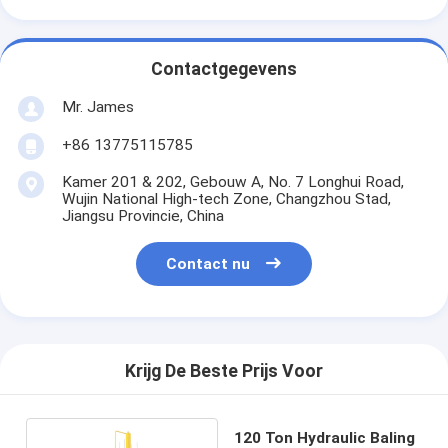
Contactgegevens
Mr. James
+86 13775115785
Kamer 201 & 202, Gebouw A, No. 7 Longhui Road,
Wujin National High-tech Zone, Changzhou Stad,
Jiangsu Provincie, China
Contact nu
Krijg De Beste Prijs Voor
120 Ton Hydraulic Baling