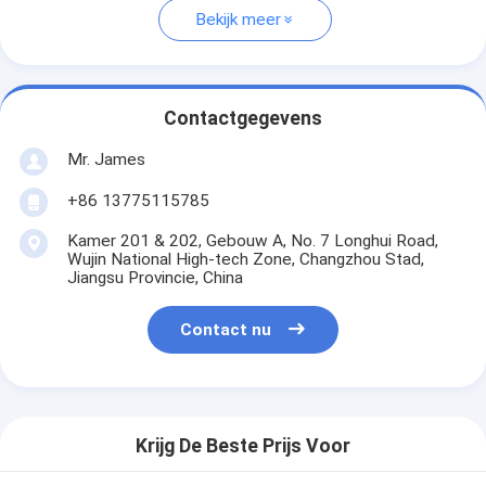
Bekijk meer
Contactgegevens
Mr. James
+86 13775115785
Kamer 201 & 202, Gebouw A, No. 7 Longhui Road,
Wujin National High-tech Zone, Changzhou Stad,
Jiangsu Provincie, China
Contact nu
Krijg De Beste Prijs Voor