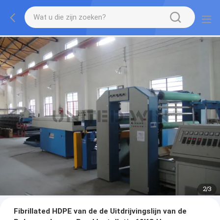
2
/
3
Fibrillated HDPE van de de Uitdrijvingslijn van de