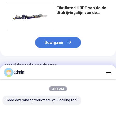
Fibrillated HDPE van de de
Uitdrijvingslijn van de
Polypropyleenpp Band
Installatie 60KG H
Doorgaan
Geadviseerde Producten
admin
3:46 AM
Good day, what product are you looking for?