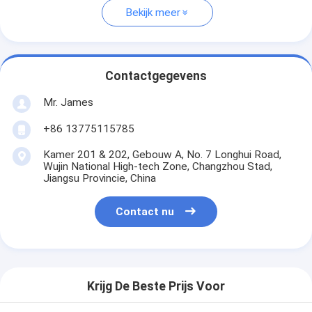
Bekijk meer
Contactgegevens
Mr. James
+86 13775115785
Kamer 201 & 202, Gebouw A, No. 7 Longhui Road,
Wujin National High-tech Zone, Changzhou Stad,
Jiangsu Provincie, China
Contact nu
Krijg De Beste Prijs Voor