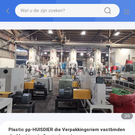
2
/
3
Plastic pp-HUISDIER die Verpakkingsriem vastbinden