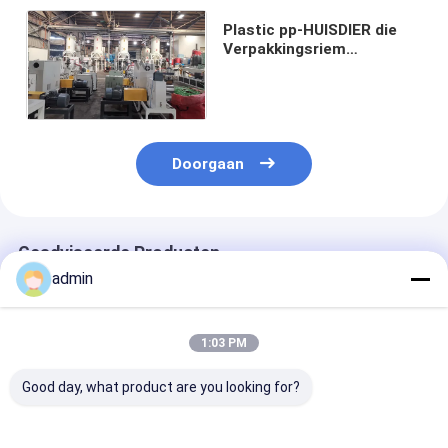
Plastic pp-HUISDIER die
Verpakkingsriem
vastbinden die Machineplc
Controle maken
Doorgaan
Geadviseerde Producten
admin
1:03 PM
Good day, what product are you looking for?