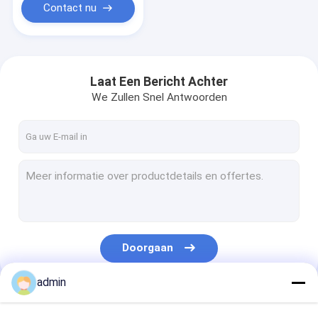
Contact nu
Laat Een Bericht Achter
We Zullen Snel Antwoorden
Doorgaan
admin
Onze Categorieën