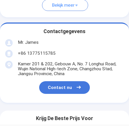
Bekijk meer
Contactgegevens
Mr. James
+86 13775115785
Kamer 201 & 202, Gebouw A, No. 7 Longhui Road,
Wujin National High-tech Zone, Changzhou Stad,
Jiangsu Provincie, China
Contact nu
Krijg De Beste Prijs Voor