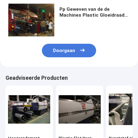
Pp Geweven van de de
Machines Plastic Gloeidraad
van de Zakproductie van de de
Extruderlijn de
Machinesfabrikant
Doorgaan
Geadviseerde Producten