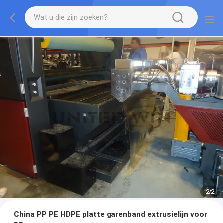
2
/
2
China PP PE HDPE platte garenband extrusielijn voor