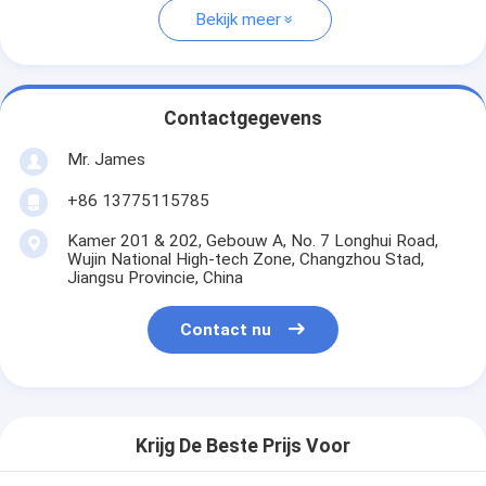
Bekijk meer
Contactgegevens
Mr. James
+86 13775115785
Kamer 201 & 202, Gebouw A, No. 7 Longhui Road,
Wujin National High-tech Zone, Changzhou Stad,
Jiangsu Provincie, China
Contact nu
Krijg De Beste Prijs Voor