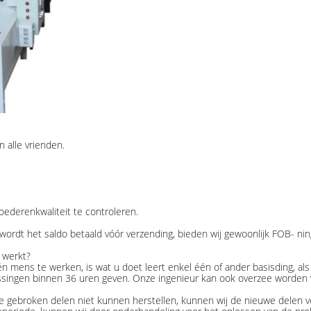
n alle vrienden.
oederenkwaliteit te controleren.
ordt het saldo betaald vóór verzending, bieden wij gewoonlijk FOB- ning
 werkt?
 mens te werken, is wat u doet leert enkel één of ander basisding, als e
ossingen binnen 36 uren geven. Onze ingenieur kan ook overzee worden v
de gebroken delen niet kunnen herstellen, kunnen wij de nieuwe delen