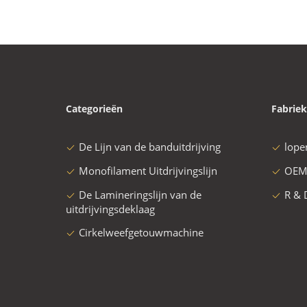
Categorieën
Fabriek
De Lijn van de banduitdrijving
lope
Monofilament Uitdrijvingslijn
OEM
De Lamineringslijn van de
R & 
uitdrijvingsdeklaag
Cirkelweefgetouwmachine