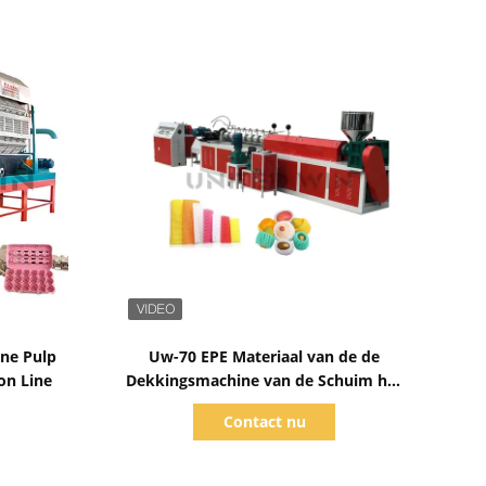
Toon details
ne Pulp
Uw-70 EPE Materiaal van de de
on Line
Dekkingsmachine van de Schuim het
Netto Productielijn Netto
Contact nu