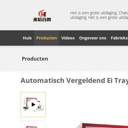
Het is een grote uitdaging. Cha
uitdaging. Het is een grote uitda
Huis
Producten
Videos
Ongeveer ons
Fabrieks
Producten
Automatisch Vergeldend Ei Tra