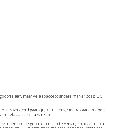
boprijs aan. maar wij alsoaccept andere manier zoals L/C,
r iets verkeerd gaat zijn, kunt u ons, video-praatje roepen,
erdeeld aan zoals u vereiste.
 verzenden om de gebroken delen te vervangen, maar u moet