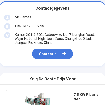
Contactgegevens
Mr. James
+86 13775115785
Kamer 201 & 202, Gebouw A, No. 7 Longhui Road,
Wujin National High-tech Zone, Changzhou Stad,
Jiangsu Provincie, China
Contact nu
Krijg De Beste Prijs Voor
7.5 KW Plastic
Net
Extrusielijn