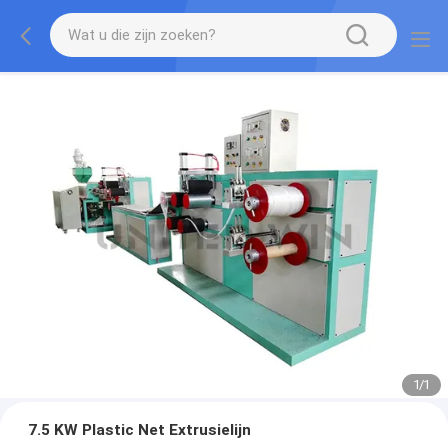
1
/
1
7.5 KW Plastic Net Extrusielijn