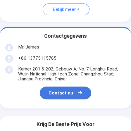
Bekijk meer
Contactgegevens
Mr. James
+86 13775115785
Kamer 201 & 202, Gebouw A, No. 7 Longhui Road,
Wujin National High-tech Zone, Changzhou Stad,
Jiangsu Provincie, China
Contact nu
Krijg De Beste Prijs Voor