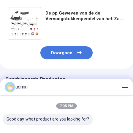
De pp Geweven van de de
Vervangstukkenpendel van het Zak
Cirkelweefgetouw van de het
Lichaamspendel Steun van de het
Wielgids
Doorgaan
Geadviseerde Producten
admin
7:35 PM
Good day, what product are you looking for?