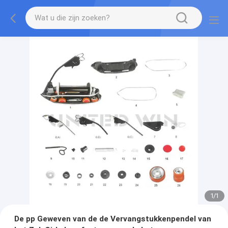
1
/
1
De pp Geweven van de de Vervangstukkenpendel van