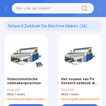
Geteerd Zeildoek Die Machine Maken
(36)
Volautomatische
Het vouwen van Pe
zeilmakerijmachine
Geteerd zeildoek die
Machine 8kw maken
Prijs:
USD
Prijs:
USD
MOQ:
1 reeks
MOQ:
1 reeks
Ontvang de meest recente Prijs
Ontvang de meest recente Prij