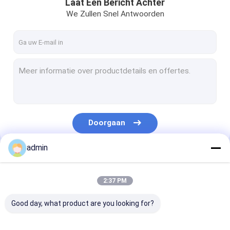
Laat Een Bericht Achter
We Zullen Snel Antwoorden
Doorgaan
admin
Onze Categorieën
2:37 PM
Good day, what product are you looking for?