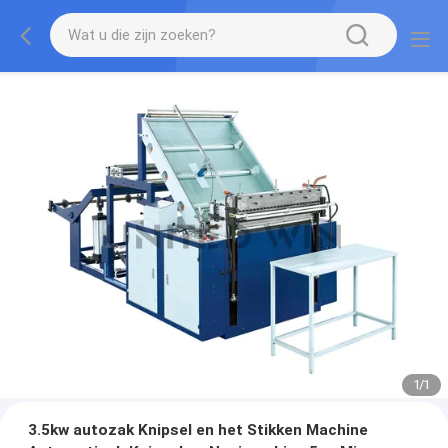
1
/
1
3.5kw autozak Knipsel en het Stikken Machine