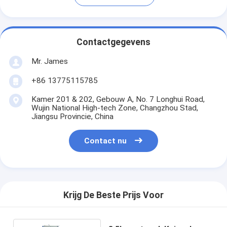
Contactgegevens
Mr. James
+86 13775115785
Kamer 201 & 202, Gebouw A, No. 7 Longhui Road,
Wujin National High-tech Zone, Changzhou Stad,
Jiangsu Provincie, China
Contact nu
Krijg De Beste Prijs Voor