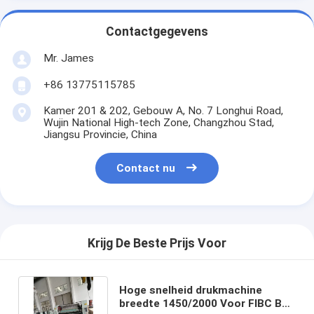
Contactgegevens
Mr. James
+86 13775115785
Kamer 201 & 202, Gebouw A, No. 7 Longhui Road,
Wujin National High-tech Zone, Changzhou Stad,
Jiangsu Provincie, China
Contact nu
Krijg De Beste Prijs Voor
Hoge snelheid drukmachine
breedte 1450/2000 Voor FIBC Bag