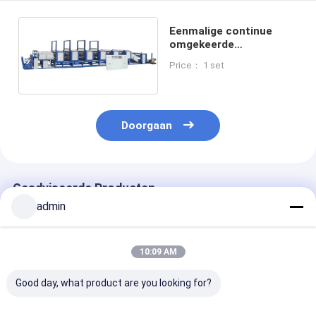
Eenmalige continue
omgekeerde
drukmachine voor BOPP
Price： 1 set
geweven tas
Doorgaan
Geadviseerde Producten
admin
10:09 AM
Good day, what product are you looking for?