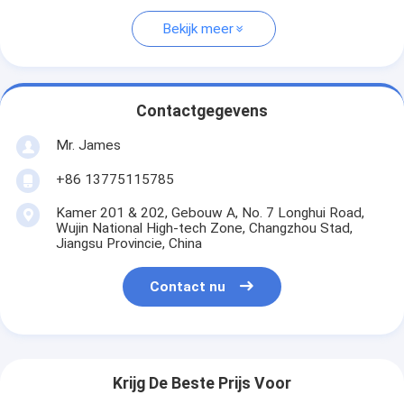
Bekijk meer
Contactgegevens
Mr. James
+86 13775115785
Kamer 201 & 202, Gebouw A, No. 7 Longhui Road,
Wujin National High-tech Zone, Changzhou Stad,
Jiangsu Provincie, China
Contact nu
Krijg De Beste Prijs Voor