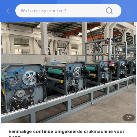
2
/
2
Eenmalige continue omgekeerde drukmachine voor