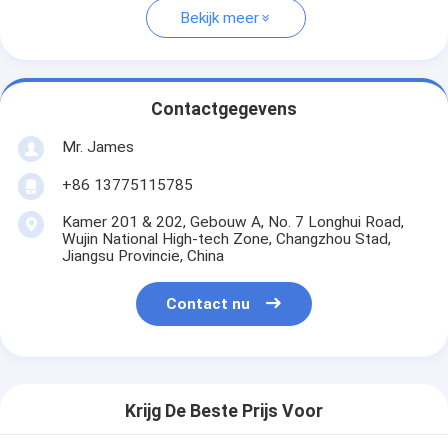
Bekijk meer
Contactgegevens
Mr. James
+86 13775115785
Kamer 201 & 202, Gebouw A, No. 7 Longhui Road,
Wujin National High-tech Zone, Changzhou Stad,
Jiangsu Provincie, China
Contact nu
Krijg De Beste Prijs Voor