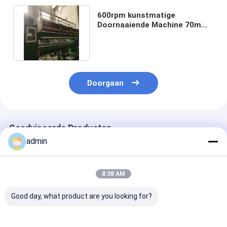
600rpm kunstmatige
Doornaaiende Machine 70mm
van het Grasgazon
Productielijn
Doorgaan
Geadviseerde Producten
admin
8:38 AM
Good day, what product are you looking for?