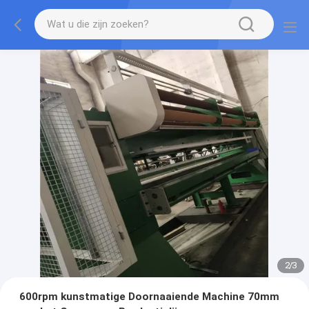
2
/
3
600rpm kunstmatige Doornaaiende Machine 70mm