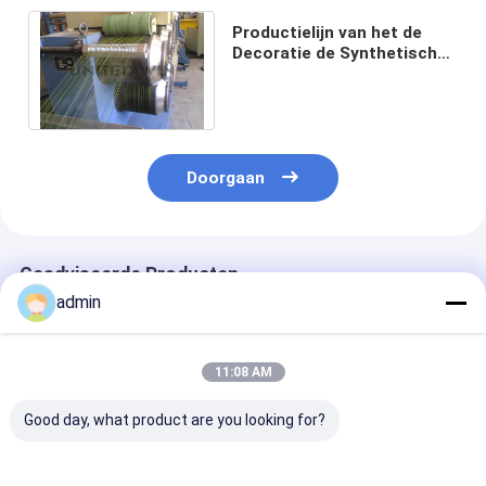
Productielijn van het de
Decoratie de Synthetische
Kunstmatige Gras van het
tuinlandschap
Doorgaan
Geadviseerde Producten
admin
11:08 AM
Good day, what product are you looking for?