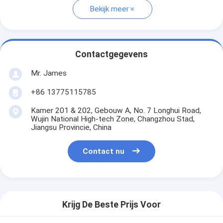
Bekijk meer
Contactgegevens
Mr. James
+86 13775115785
Kamer 201 & 202, Gebouw A, No. 7 Longhui Road,
Wujin National High-tech Zone, Changzhou Stad,
Jiangsu Provincie, China
Contact nu
Krijg De Beste Prijs Voor