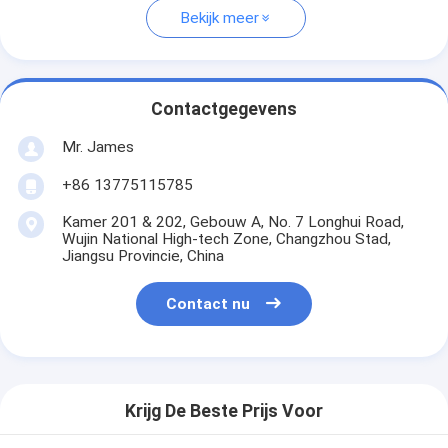
Bekijk meer
Contactgegevens
Mr. James
+86 13775115785
Kamer 201 & 202, Gebouw A, No. 7 Longhui Road,
Wujin National High-tech Zone, Changzhou Stad,
Jiangsu Provincie, China
Contact nu
Krijg De Beste Prijs Voor