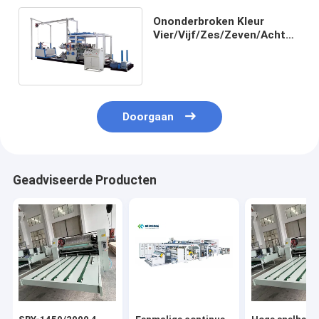
Ononderbroken Kleur
Vier/Vijf/Zes/Zeven/Acht
van de de Drukmachine van
Plastic Zakflexo
Doorgaan
Geadviseerde Producten