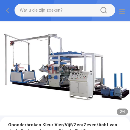
2
/
4
Ononderbroken Kleur Vier/Vijf/Zes/Zeven/Acht van