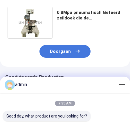
0.8Mpa pneumatisch Geteerd
zeildoek die de
Dichtingsringenponsen maken
van het Machineoogje
Automatisch
Doorgaan
Geadviseerde Producten
admin
7:35 AM
Good day, what product are you looking for?