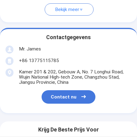
Bekijk meer
Contactgegevens
Mr. James
+86 13775115785
Kamer 201 & 202, Gebouw A, No. 7 Longhui Road,
Wujin National High-tech Zone, Changzhou Stad,
Jiangsu Provincie, China
Contact nu
Krijg De Beste Prijs Voor