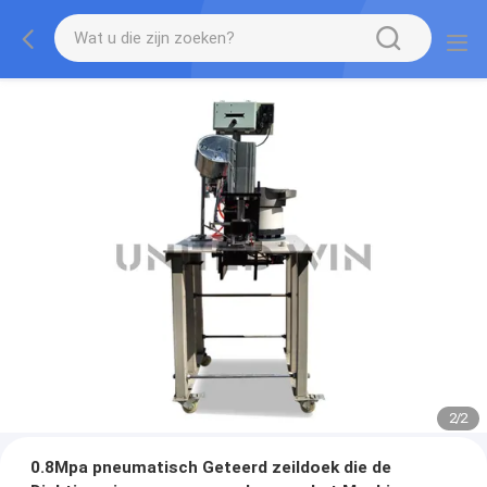
2
/
2
0.8Mpa pneumatisch Geteerd zeildoek die de