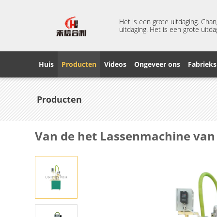
Het is een grote uitdaging. Cha
uitdaging. Het is een grote uitda
Huis
Producten
Videos
Ongeveer ons
Fabrieks
Producten
Van de het Lassenmachine van 