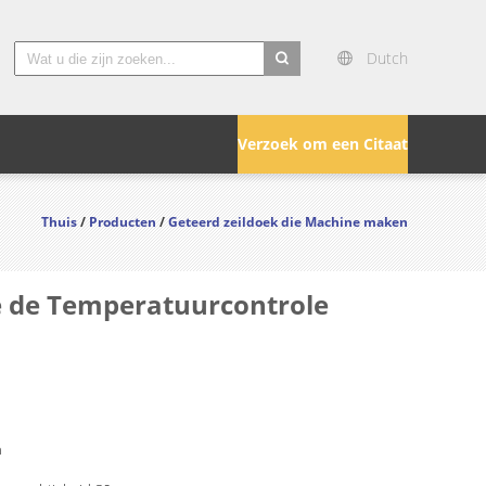
Dutch
search
Verzoek om een Citaat
Thuis
/
Producten
/
Geteerd zeildoek die Machine maken
e de Temperatuurcontrole
n