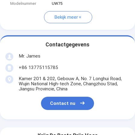
Modelnummer
UW75
Bekijk meer
Contactgegevens
Mr. James
+86 13775115785
Kamer 201 & 202, Gebouw A, No. 7 Longhui Road,
Wujin National High-tech Zone, Changzhou Stad,
Jiangsu Provincie, China
Contact nu