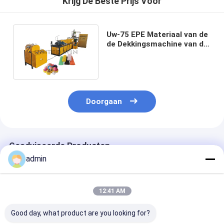
Krijg De Beste Prijs Voor
Uw-75 EPE Materiaal van de
de Dekkingsmachine van de
Schuim het Netto
Productielijn Netto
Doorgaan
Geadviseerde Producten
admin
12:41 AM
Good day, what product are you looking for?