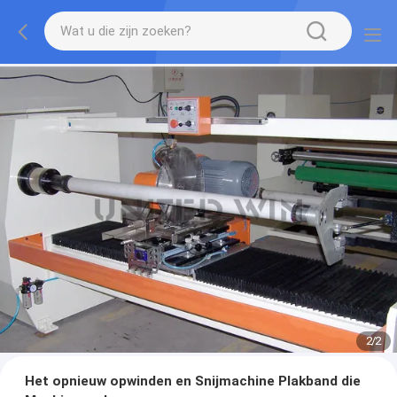
2
/
2
Het opnieuw opwinden en Snijmachine Plakband die