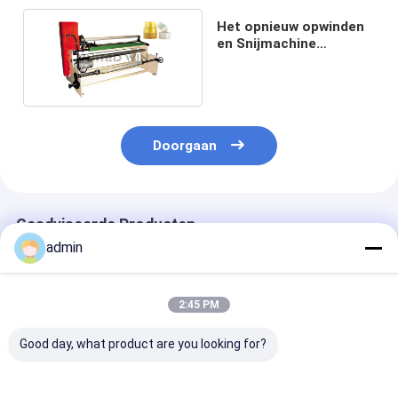
Het opnieuw opwinden
en Snijmachine
Plakband die Machine
maken
Doorgaan
Geadviseerde Producten
admin
2:45 PM
Good day, what product are you looking for?