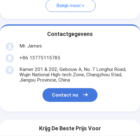
Bekijk meer
Contactgegevens
Mr. James
+86 13775115785
Kamer 201 & 202, Gebouw A, No. 7 Longhui Road,
Wujin National High-tech Zone, Changzhou Stad,
Jiangsu Provincie, China
Contact nu
Krijg De Beste Prijs Voor